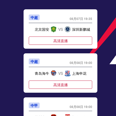
中超
08月07日 19:35
北京国安
VS
深圳新鹏城
高清直播
小时生理重塑与战术重置——北美世界杯的隐秘变量
中超
08月08日 19:00
青岛海牛
VS
上海申花
高清直播
32强赛判罚节奏的干预机理与效果分析
中甲
08月08日 19:00