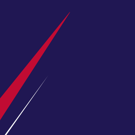
地下赌球产业链揭秘：世界杯期间非法平台
#地下赌球产业链揭秘：世界杯期间非法平台日流水
加时赛的“秘密武器”：替补登场的点球手如
加时赛的“秘密武器”：替补登场的点球手如何逆转世
2026美加墨世界杯：八强竞逐的战术革命
2026美加墨世界杯：八强竞逐的战术革命——扩军