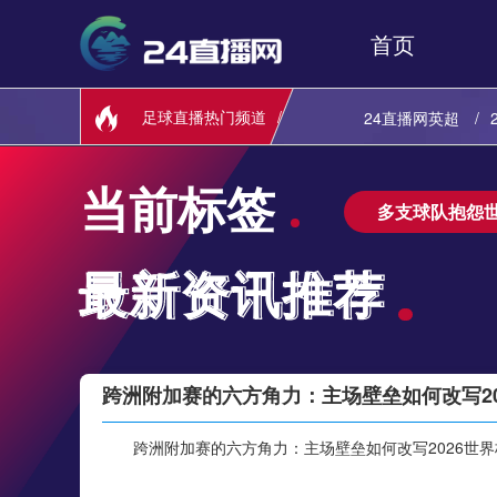
首页
足球直播热门频道
24直播网英超
24直播网欧联杯
当前标签
多支球队抱怨
24直播网NBA
最新资讯推荐
最新资讯推荐
24直播网欧联杯
24直播网NBA
跨洲附加赛的六方角力：主场壁垒如何改写20
跨洲附加赛的六方角力：主场壁垒如何改写2026世界