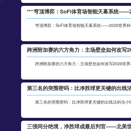
**“穹顶博弈：SoFi体育场智能天幕系统——
穹顶博弈：SoFi体育场智能天幕系统——2026世
跨洲附加赛的六方角力：主场壁垒如何改写20
跨洲附加赛的六方角力：主场壁垒如何改写2026世界
第三名的突围密码：比净胜球更关键的出线
第三名的突围密码：比净胜球更关键的出线法则当小组
三强同分绝境，净胜球成最后判官——北美