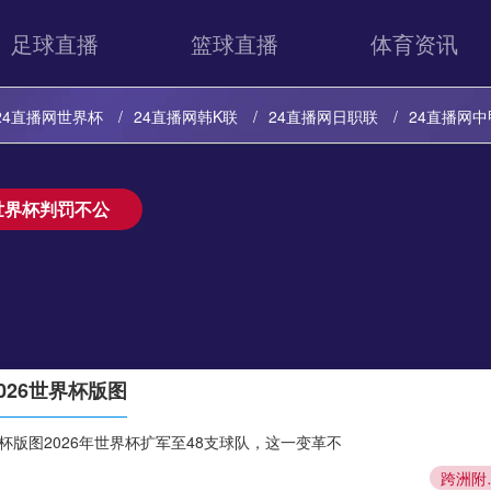
足球直播
篮球直播
体育资讯
24直播网世界杯
24直播网韩K联
24直播网日职联
24直播网中
24直播网意甲
24直播网法甲
24直播网西甲
24直播网德甲
世界杯判罚不公
24直播网英超
24直播网韩K联
24直播网日职联
24直播网中甲
24直播网意甲
24直播网法甲
24直播网西甲
24直播网德甲
26世界杯版图
杯版图2026年世界杯扩军至48支球队，这一变革不
跨洲附加赛的六方